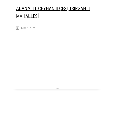
ADANA İLİ, CEYHAN İLÇESİ, ISIRGANLI
MAHALLESİ
EKIM
8
2025