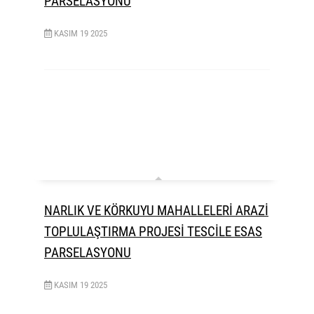
PARSELASYONU
KASIM
19
2025
NARLIK VE KÖRKUYU MAHALLELERİ ARAZİ
TOPLULAŞTIRMA PROJESİ TESCİLE ESAS
PARSELASYONU
KASIM
19
2025