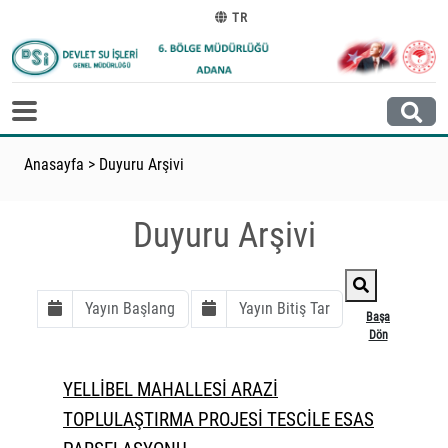
TR
Anasayfa
>
Duyuru Arşivi
Duyuru Arşivi
Başa
Dön
YELLİBEL MAHALLESİ ARAZİ
TOPLULAŞTIRMA PROJESİ TESCİLE ESAS