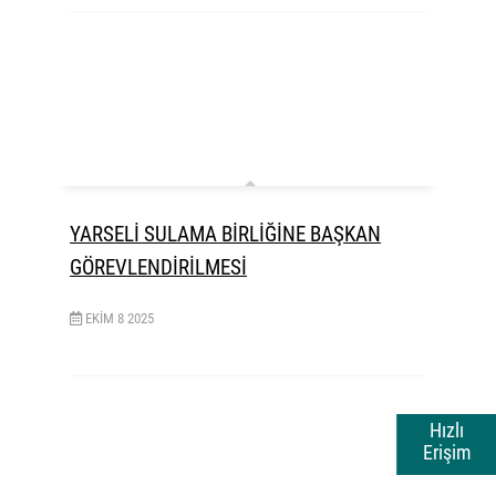
YARSELİ SULAMA BİRLİĞİNE BAŞKAN
GÖREVLENDİRİLMESİ
EKIM
8
2025
Hızlı
Erişim