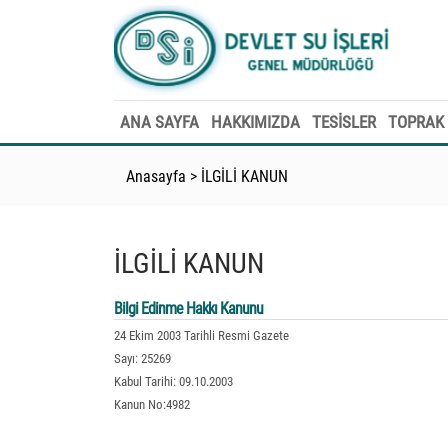
ANA SAYFA
HAKKIMIZDA
TESİSLER
TOPRAK 
Anasayfa
>
İLGİLİ KANUN
İLGİLİ KANUN
Bilgi Edinme Hakkı Kanunu
24 Ekim 2003 Tarihli Resmi Gazete
Sayı: 25269
Kabul Tarihi: 09.10.2003
Kanun No:4982