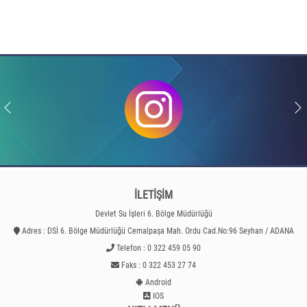
İLETİŞİM
Devlet Su İşleri 6. Bölge Müdürlüğü
Adres : DSİ 6. Bölge Müdürlüğü Cemalpaşa Mah. Ordu Cad.No:96 Seyhan / ADANA
Telefon : 0 322 459 05 90
Faks : 0 322 453 27 74
Android
IOS