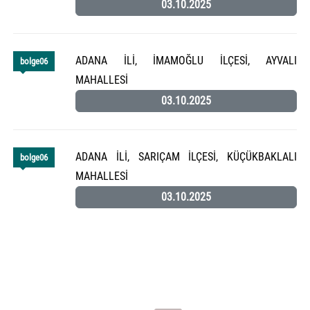
03.10.2025
ADANA İLİ, İMAMOĞLU İLÇESİ, AYVALI
bolge06
MAHALLESİ
03.10.2025
ADANA İLİ, SARIÇAM İLÇESİ, KÜÇÜKBAKLALI
bolge06
MAHALLESİ
03.10.2025